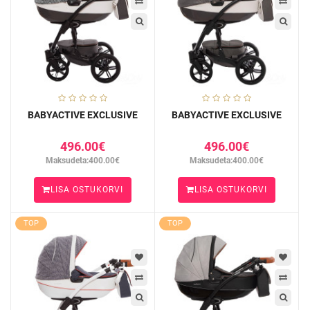
BABYACTIVE EXCLUSIVE
BABYACTIVE EXCLUSIVE
496.00€
496.00€
Maksudeta:400.00€
Maksudeta:400.00€
LISA OSTUKORVI
LISA OSTUKORVI
TOP
TOP