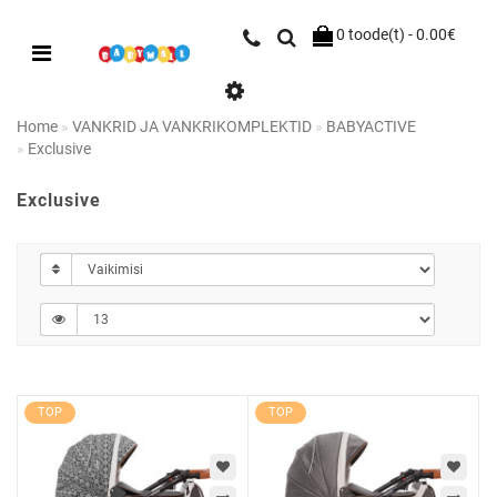
0 toode(t) - 0.00€
Home
VANKRID JA VANKRIKOMPLEKTID
BABYACTIVE
Exclusive
Exclusive
TOP
TOP