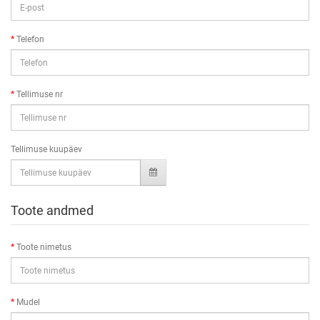
Telefon
Tellimuse nr
Tellimuse kuupäev
Toote andmed
Toote nimetus
Mudel