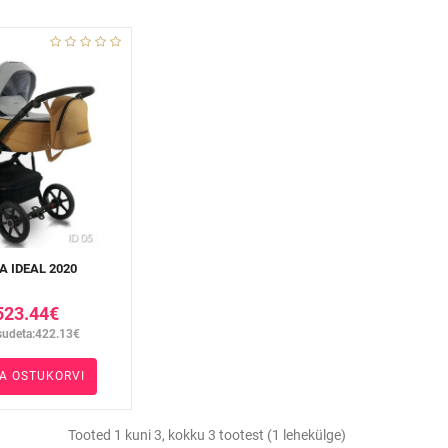
A IDEAL 2020
523.44€
udeta:422.13€
SA OSTUKORVI
Tooted 1 kuni 3, kokku 3 tootest (1 lehekülge)