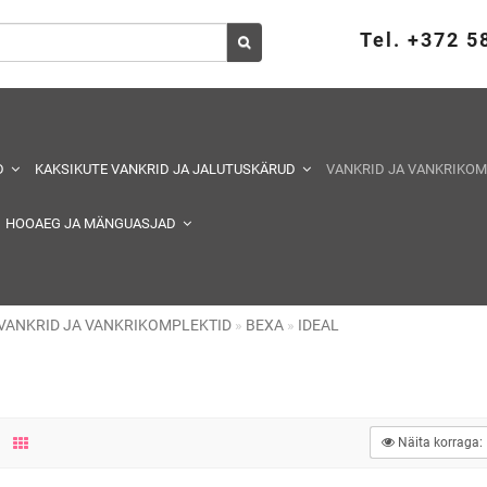
Tel. +372 
D
KAKSIKUTE VANKRID JA JALUTUSKÄRUD
VANKRID JA VANKRIKO
HOOAEG JA MÄNGUASJAD
VANKRID JA VANKRIKOMPLEKTID
BEXA
IDEAL
Näita korraga: