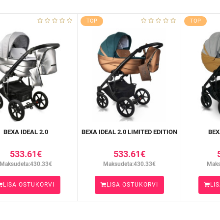
TOP
TOP
BEXA IDEAL 2.0
BEXA IDEAL 2.0 LIMITED EDITION
BEX
533.61€
533.61€
Maksudeta:430.33€
Maksudeta:430.33€
Maks
LISA OSTUKORVI
LISA OSTUKORVI
LI