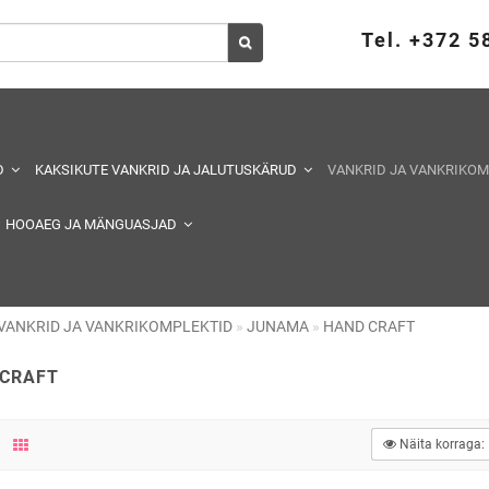
Tel. +372 
D
KAKSIKUTE VANKRID JA JALUTUSKÄRUD
VANKRID JA VANKRIKO
HOOAEG JA MÄNGUASJAD
VANKRID JA VANKRIKOMPLEKTID
JUNAMA
HAND CRAFT
CRAFT
Näita korraga: