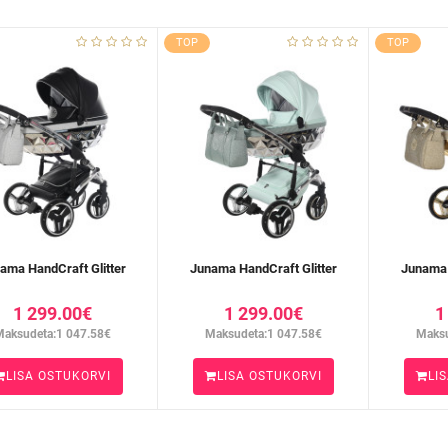
TOP
TOP
ama HandCraft Glitter
Junama HandCraft Glitter
Junama 
1 299.00€
1 299.00€
1
Maksudeta:1 047.58€
Maksudeta:1 047.58€
Maksu
LISA OSTUKORVI
LISA OSTUKORVI
LI