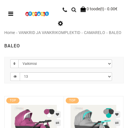
0 toode(t) - 0.00€
Home
VANKRID JA VANKRIKOMPLEKTID
CAMARELO
BALEO
BALEO
TOP
TOP