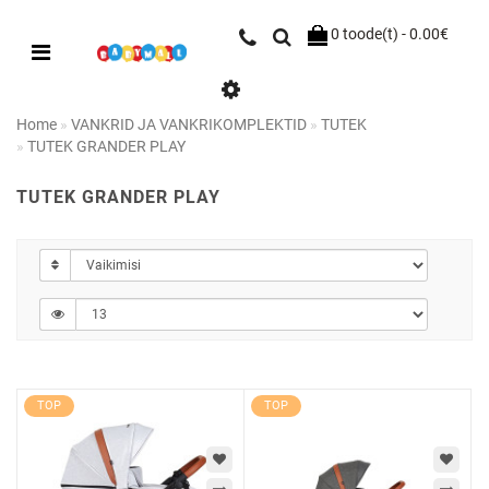
0 toode(t) - 0.00€
Home
VANKRID JA VANKRIKOMPLEKTID
TUTEK
TUTEK GRANDER PLAY
TUTEK GRANDER PLAY
TOP
TOP