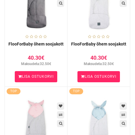
FlooForBaby õhem soojakott
FlooForBaby õhem soojakott
40.30€
40.30€
Maksudeta:32.50€
Maksudeta:32.50€
LISA OSTUKORVI
LISA OSTUKORVI
TOP
TOP