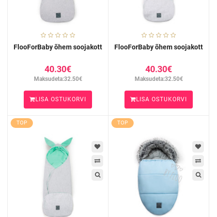
FlooForBaby õhem soojakott
FlooForBaby õhem soojakott
40.30€
40.30€
Maksudeta:32.50€
Maksudeta:32.50€
LISA OSTUKORVI
LISA OSTUKORVI
TOP
TOP