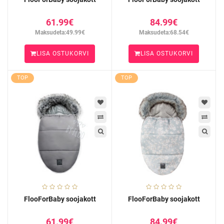
61.99€
84.99€
Maksudeta:49.99€
Maksudeta:68.54€
LISA OSTUKORVI
LISA OSTUKORVI
TOP
TOP
FlooForBaby soojakott
FlooForBaby soojakott
61.99€
84.99€