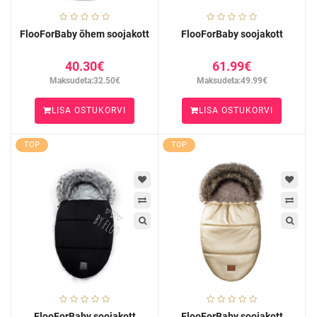
FlooForBaby õhem soojakott
FlooForBaby soojakott
40.30€
61.99€
Maksudeta:32.50€
Maksudeta:49.99€
LISA OSTUKORVI
LISA OSTUKORVI
TOP
TOP
FlooForBaby soojakott
FlooForBaby soojakott