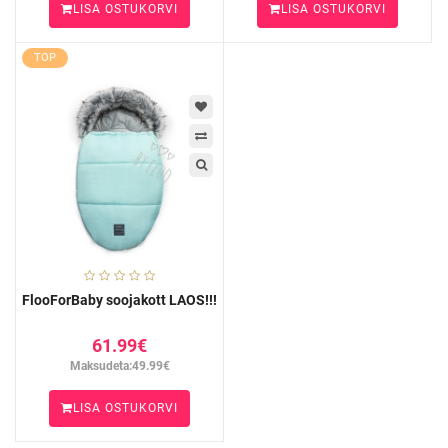
LISA OSTUKORVI
LISA OSTUKORVI
TOP
FlooForBaby soojakott LAOS!!!
61.99€
Maksudeta:49.99€
LISA OSTUKORVI