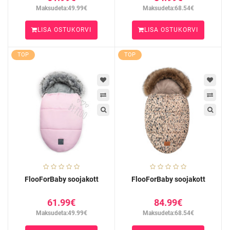
Maksudeta:49.99€
Maksudeta:68.54€
LISA OSTUKORVI
LISA OSTUKORVI
TOP
TOP
FlooForBaby soojakott
FlooForBaby soojakott
61.99€
84.99€
Maksudeta:49.99€
Maksudeta:68.54€