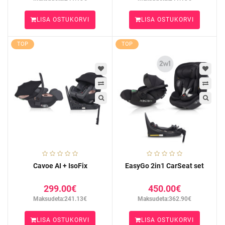
LISA OSTUKORVI
LISA OSTUKORVI
TOP
TOP
Cavoe AI + IsoFix
EasyGo 2in1 CarSeat set
299.00€
450.00€
Maksudeta:241.13€
Maksudeta:362.90€
LISA OSTUKORVI
LISA OSTUKORVI