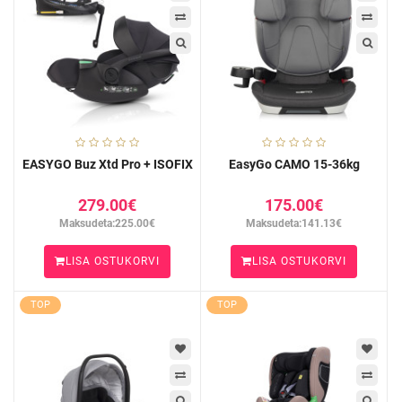
EASYGO Buz Xtd Pro + ISOFIX
EasyGo CAMO 15-36kg
279.00€
175.00€
Maksudeta:225.00€
Maksudeta:141.13€
LISA OSTUKORVI
LISA OSTUKORVI
TOP
TOP