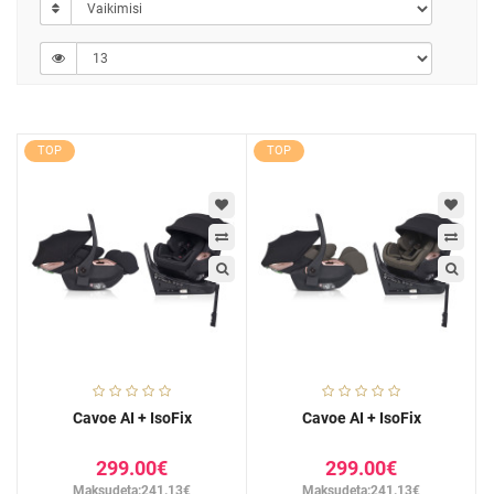
TOP
TOP
Cavoe AI + IsoFix
Cavoe AI + IsoFix
299.00€
299.00€
Maksudeta:241.13€
Maksudeta:241.13€